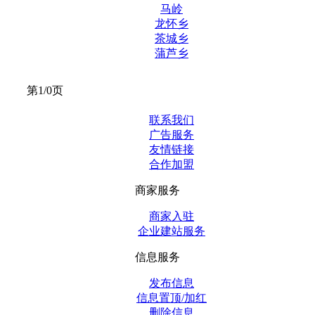
马岭
龙怀乡
茶城乡
蒲芦乡
第1/0页
联系我们
广告服务
友情链接
合作加盟
商家服务
商家入驻
企业建站服务
信息服务
发布信息
信息置顶/加红
删除信息