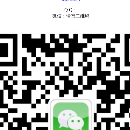
Q Q：
微信：请扫二维码