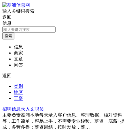
输入关键词搜索
返回
信息
信息
商家
文章
问答
返回
类别
地区
工资
招聘信息录入文职员
主要负责荔浦本地每天录入客户信息、整理数据、核对资料
等，工作简单，容易上手，不需要专业经验。薪资：底薪+提
成，多劳多得；薪资周结，按时发放，薪…