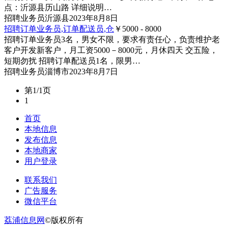
点：沂源县历山路 详细说明…
招聘
业务员
沂源县
2023年8月8日
招聘订单业务员,订单配送员,仓
￥5000 - 8000
招聘订单业务员3名，男女不限，要求有责任心，负责维护老
客户开发新客户，月工资5000－8000元，月休四天 交五险，
短期勿扰 招聘订单配送员1名，限男…
招聘
业务员
淄博市
2023年8月7日
第1/1页
1
首页
本地信息
发布信息
本地商家
用户登录
联系我们
广告服务
微信平台
荔浦信息网
©版权所有