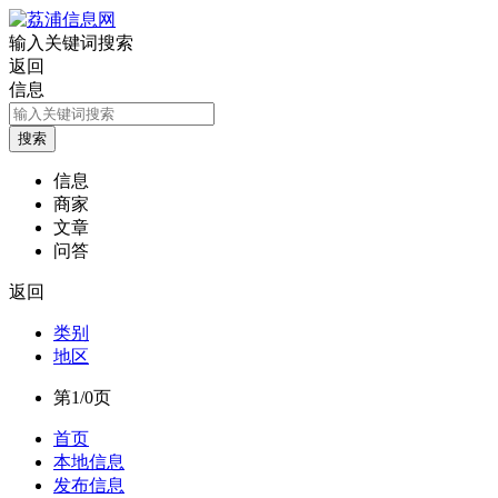
输入关键词搜索
返回
信息
信息
商家
文章
问答
返回
类别
地区
第1/0页
首页
本地信息
发布信息