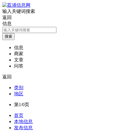
输入关键词搜索
返回
信息
信息
商家
文章
问答
返回
类别
地区
第1/0页
首页
本地信息
发布信息